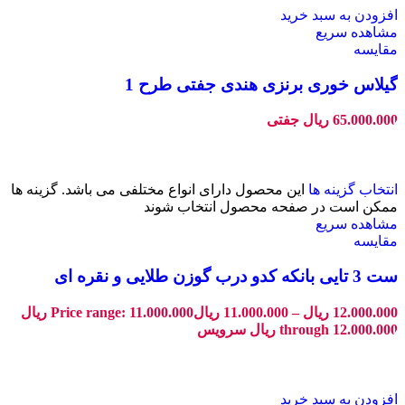
افزودن به سبد خرید
مشاهده سریع
مقایسه
گیلاس خوری برنزی هندی جفتی طرح 1
65.000.000
ریال
جفتی
انتخاب گزینه ها
این محصول دارای انواع مختلفی می باشد. گزینه ها
ممکن است در صفحه محصول انتخاب شوند
مشاهده سریع
مقایسه
ست 3 تایی بانکه کدو درب گوزن طلایی و نقره ای
12.000.000
ریال
–
11.000.000
ریال
Price range: 11.000.000 ریال
through 12.000.000 ریال
سرویس
افزودن به سبد خرید