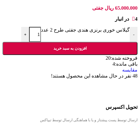
65.000.000
ریال
جفتی
4 در انبار
گیلاس خوری برنزی هندی جفتی طرح 2 عدد
+
-
افزودن به سبد خرید
فروخته شده:
20
باقی مانده:
4
مقایسه
48
نفر در حال مشاهده این محصول هستند!
تحویل اکسپرس
ارسال توسط پست پیشتاز و یا با هماهنگی ارسال توسط تیپاکس