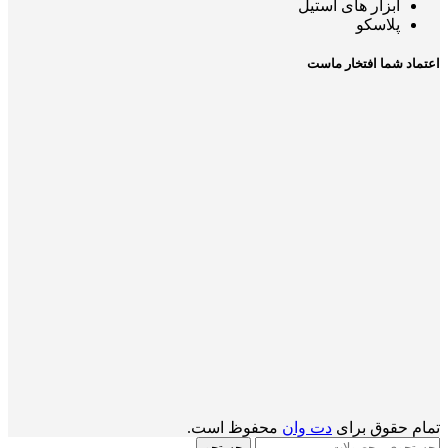
ابزار های استیل
پلاسکو
اعتماد شما افتخار ماست
تمام حقوق برای
دت وان
محفوظ است.
جستجو