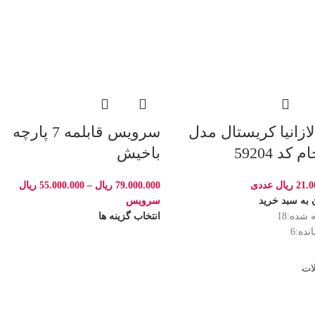
لازانیا کریستال مدل
سرویس قابلمه 7 پارچه
 کد 59204
باخیش
21.0
ریال
عددی
79.000.000
ریال
–
55.000.000
ریال
 به سبد خرید
سرویس
 شده:
18
انتخاب گزینه ها
نده:
6
ات