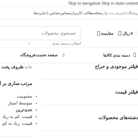
Skip to navigation
Skip to main content
وشگاه اینترنتی دت وان
مجله
مطالب کاربران
مشاوره
تماس با ما
برندها
0
ریال
مقایسه
انتخاب دسته بندی
صفحه نخست
فروشگاه
دسته بندی کالاها
فیلتر موجودی و حراج
خانه
/
ظروف پخت و
مرتب سازی بر 
فیلتر قیمت
محبوبیت
متوسط امتیاز
جدیدترین
قیمت: کم به زیاد
دسته‌های محصولات
قیمت: زیاد به کم