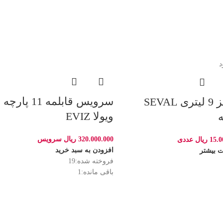
د
سرویس قابلمه 11 پارچه
زودپز 9 لیتری SEVAL
ویولا EVIZ
ه
320.000.000
ریال
سرویس
15.0
ریال
عددی
افزودن به سبد خرید
ت بیشتر
فروخته شده:
19
باقی مانده:
1