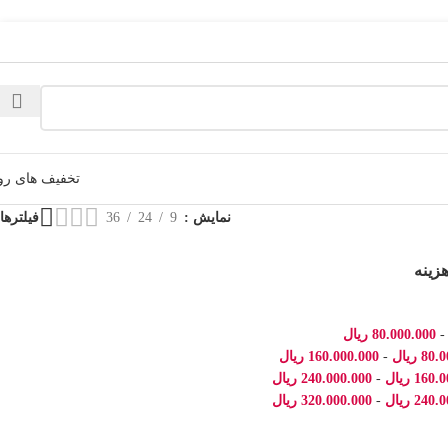
تخفیف های رو
نمایش
9
24
36
فیلترها
هزینه
80.000.000
ریال
80.0
ریال
-
160.000.000
ریال
160.0
ریال
-
240.000.000
ریال
240.0
ریال
-
320.000.000
ریال