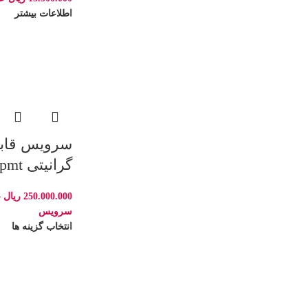
اطلاعات بیشتر
گرانیتی pmt طرح السا
250.000.000
ریال
–
سرویس
انتخاب گزینه ها