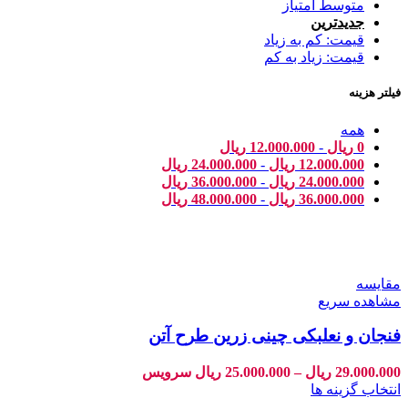
متوسط امتیاز
جدیدترین
قیمت: کم به زیاد
قیمت: زیاد به کم
فیلتر هزینه
همه
0
ریال
-
12.000.000
ریال
12.000.000
ریال
-
24.000.000
ریال
24.000.000
ریال
-
36.000.000
ریال
36.000.000
ریال
-
48.000.000
ریال
مقایسه
مشاهده سریع
فنجان و نعلبکی چینی زرین طرح آتن
29.000.000
ریال
–
25.000.000
ریال
سرویس
انتخاب گزینه ها