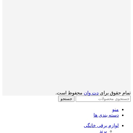
تمام حقوق برای
دت وان
محفوظ است.
جستجو
منو
دسته بندی ها
لوازم برقی خانگی
برند