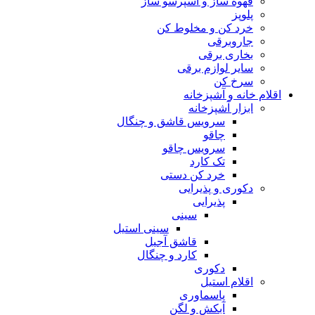
قهوه ساز و اسپرسو ساز
پلوپز
خرد کن و مخلوط کن
جاروبرقی
بخاری برقی
سایر لوازم برقی
سرخ کن
اقلام خانه و آشپزخانه
ابزار آشپزخانه
سرویس قاشق و چنگال
چاقو
سرویس چاقو
تک کارد
خرد کن دستی
دکوری و پذیرایی
پذیرایی
سینی
سینی استیل
قاشق آجیل
کارد و چنگال
دکوری
اقلام استیل
پاسماوری
آبکش و لگن