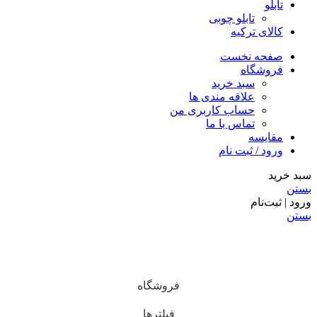
تابلو
تابلو چوبی
کالای ترکیه
صفحه نخست
فروشگاه
سبد خرید
علاقه مندی ها
حساب کاربری من
تماس با ما
مقایسه
ورود / ثبت نام
سبد خرید
بستن
ورود | ثبت‌نام
بستن
فروشگاه
فیلترها