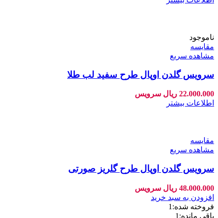
ناموجود
مقایسه
مشاهده سریع
سرویس گلدن اوپال طرح سفید لب طلا
22.000.000
ریال
سرویس
اطلاعات بیشتر
مقایسه
مشاهده سریع
سرویس گلدن اوپال طرح گلریز صورتی
48.000.000
ریال
سرویس
افزودن به سبد خرید
فروخته شده:
1
باقی مانده:
1