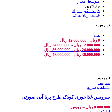
متوسط امتیاز
جدیدترین
قیمت: کم به زیاد
قیمت: زیاد به کم
فیلتر هزینه
همه
0
ریال
-
12.000.000
ریال
12.000.000
ریال
-
24.000.000
ریال
24.000.000
ریال
-
36.000.000
ریال
36.000.000
ریال
-
48.000.000
ریال
ناموجود
مقایسه
مشاهده سریع
سرویس غذاخوری کودک طرح پریا آبی صورتی
8.000.000
ریال
سرویس
اطلاعات بیشتر