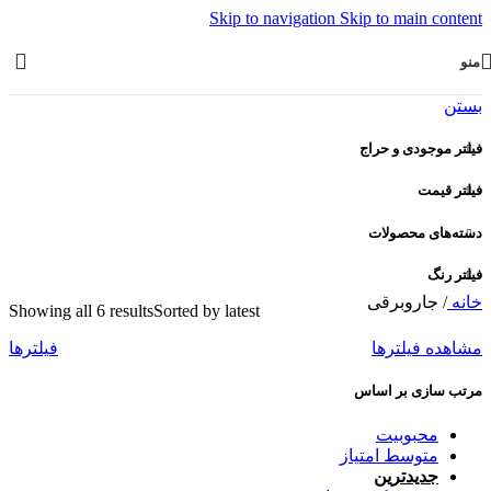
Skip to navigation
Skip to main content
منو
بستن
فیلتر موجودی و حراج
فیلتر قیمت
دسته‌های محصولات
فیلتر رنگ
خانه
/
جاروبرقی
Showing all 6 results
Sorted by latest
مشاهده فیلترها
فیلترها
مرتب سازی بر اساس
محبوبیت
متوسط امتیاز
جدیدترین