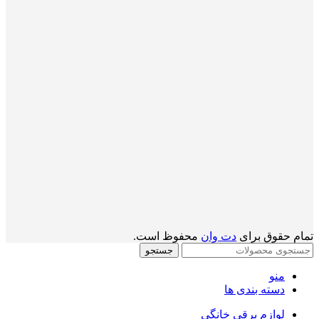
تمام حقوق برای
دت وان
محفوظ است.
جستجو
منو
دسته بندی ها
لوازم برقی خانگی