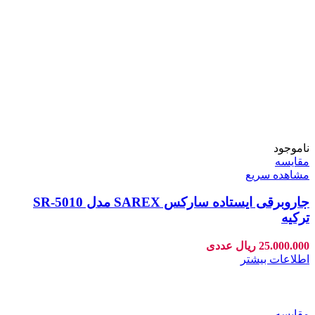
ناموجود
مقایسه
مشاهده سریع
جاروبرقی ایستاده سارکس SAREX مدل SR-5010
ترکیه
25.000.000
ریال
عددی
اطلاعات بیشتر
مقایسه