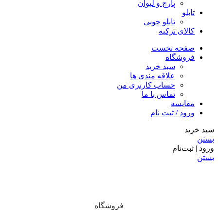
پارچ و لیوان
تابلو
تابلو چوبی
کالای ترکیه
صفحه نخست
فروشگاه
سبد خرید
علاقه مندی ها
حساب کاربری من
تماس با ما
مقایسه
ورود / ثبت نام
سبد خرید
بستن
ورود | ثبت‌نام
بستن
فروشگاه