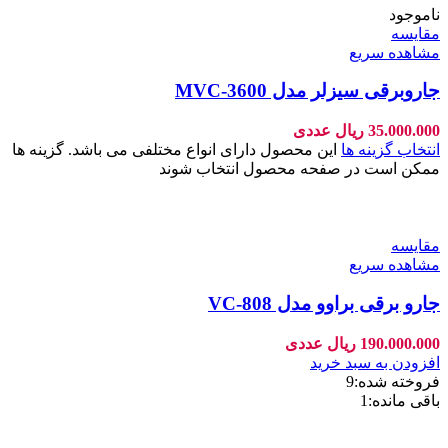
ناموجود
مقایسه
مشاهده سریع
جاروبرقی سیزلر مدل MVC-3600
35.000.000
ریال
عددی
انتخاب گزینه ها
این محصول دارای انواع مختلفی می باشد. گزینه ها
ممکن است در صفحه محصول انتخاب شوند
مقایسه
مشاهده سریع
جارو برقی براوو مدل VC-808
190.000.000
ریال
عددی
افزودن به سبد خرید
فروخته شده:
9
باقی مانده:
1