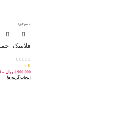
ناموجود
فلاسک احمد 1 لیت
5.0
1.900.000
ریال
–
0
انتخاب گزینه ها