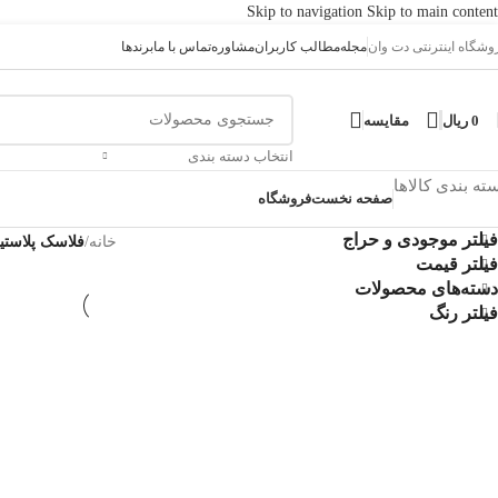
Skip to navigation
Skip to main content
وشگاه اینترنتی دت وان
مجله
مطالب کاربران
مشاوره
تماس با ما
برندها
0
ریال
مقایسه
انتخاب دسته بندی
ته بندی کالاها
صفحه نخست
فروشگاه
فیلتر موجودی و حراج
خانه
/
فلاسک پلاستی
فیلتر قیمت
دسته‌های محصولات
فیلتر رنگ