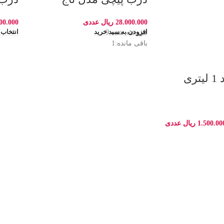
28.000.000
ریال
عددی
00.000
فروخته شده:
9
افزودن به سبد خرید
انتخاب 
باقی مانده:
1
ری
1.500.00
ریال
عددی