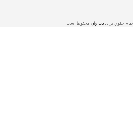
تمام حقوق برای
دت وان
محفوظ است.