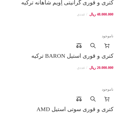
کتری و قوری گرانیتی اِویم شاهانه ترکیه
48.000.000
ریال
عددی
ناموجود
کتری و قوری استیل BARON ترکیه
20.000.000
ریال
عددی
ناموجود
کتری و قوری سوتی استیل AMD