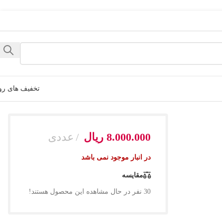
تخفیف های رو
8.000.000
ریال
عددی
در انبار موجود نمی باشد
مقایسه
30
نفر در حال مشاهده این محصول هستند!