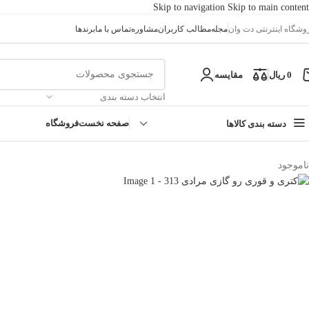
Skip to navigation
Skip to main content
وشگاه اینترنتی دت وان
مجله
مطالب کاربران
مشاوره
تماس با ما
برندها
0
ریال
مقایسه
انتخاب دسته بندی
صفحه نخست
فروشگاه
دسته بندی کالاها
خانه
/
کتری و قوری
/
کتری و قوری رو گازی مرادی 313
ناموجود