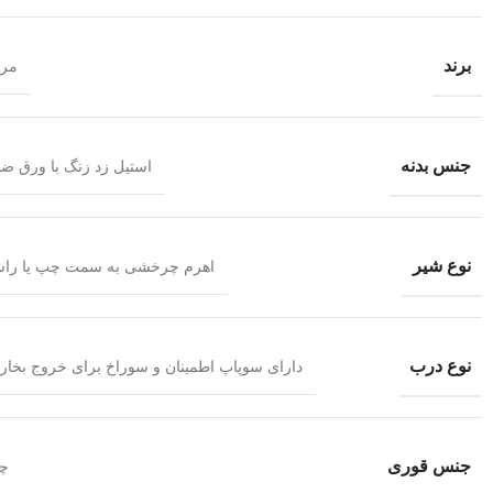
برند
مرا
جنس بدنه
استیل زد زنگ با ورق ض
نوع شیر
اهرم چرخشی به سمت چپ یا را
نوع درب
دارای سوپاپ اطمینان و سوراخ برای خروج بخار
جنس قوری
چی