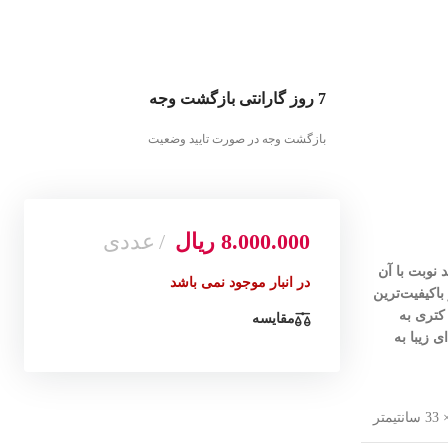
7 روز گارانتی بازگشت وجه
بازگشت وجه در صورت تایید وضعیت
8.000.000
ریال
عددی
 نوبت با آن
در انبار موجود نمی باشد
 ست کتری و قوری مرادی مدل 313 را می‌توان یکی از باکیفیت‌ترین
ین کتری به
مقایسه
حی شکیل بوده و جلوه‌ای زیبا به