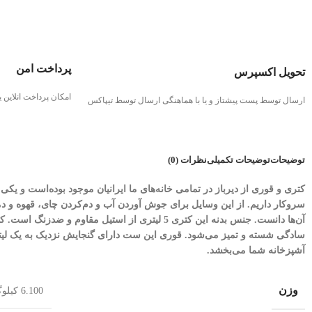
پرداخت امن
تحویل اکسپرس
امکان پرداخت انلاین
ارسال توسط پست پیشتاز و یا با هماهنگی ارسال توسط تیپاکس
توضیحات
توضیحات تکمیلی
نظرات (0)
کتری و قوری از دیرباز در تمامی خانه‌های ما ایرانیان موجود بوده‌است و یکی
آن‌ها دانست. جنس بدنه این کتری 5 لیتری از استیل م
آشپزخانه شما می‌بخشد.
وزن
6.100 کیلوگرم