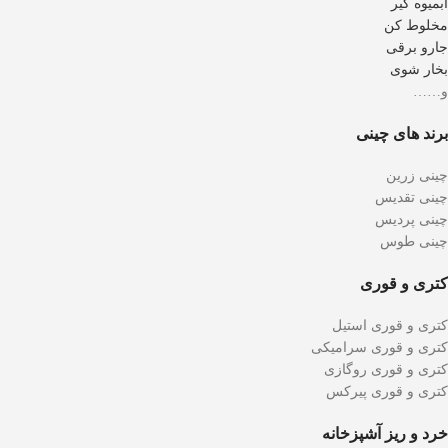
آبمیوه گیر
مخلوط کن
جارو برقی
بخار شوی
و……
برند های چینی
چینی زرین
چینی تقدیس
چینی پردیس
چینی طوس
کتری و قوری
کتری و قوری استیل
کتری و قوری سرامیکی
کتری و قوری روگازی
کتری و قوری پیرکس
خرد و ریز آشپزخانه