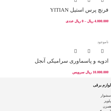
فرنچ پرس استیل YITIAN
4.000.000
ریال
–
0
ریال
عددی
ناموجود
ادویه و پاسماوری سرامیکی آنجل
10.000.000
ریال
سرویس
لوازم برقی
سشوار
پلوپز
همزن