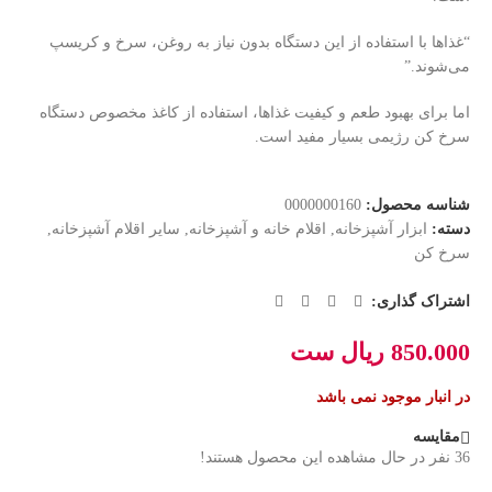
“غذاها با استفاده از این دستگاه بدون نیاز به روغن، سرخ و کریسپ
می‌شوند.”
اما برای بهبود طعم و کیفیت غذاها، استفاده از کاغذ مخصوص دستگاه
سرخ کن رژیمی بسیار مفید است.
شناسه محصول:
0000000160
دسته:
ابزار آشپزخانه
,
اقلام خانه و آشپزخانه
,
سایر اقلام آشپزخانه
,
سرخ کن
اشتراک گذاری:
850.000
ریال
ست
در انبار موجود نمی باشد
مقایسه
36
نفر در حال مشاهده این محصول هستند!