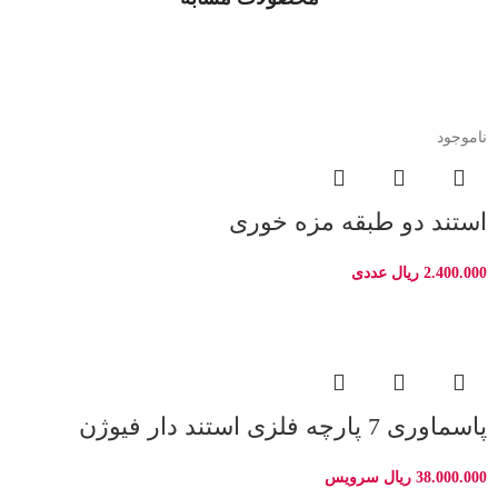
ناموجود
استند دو طبقه مزه خوری
2.400.000
ریال
عددی
پاسماوری 7 پارچه فلزی استند دار فیوژن
38.000.000
ریال
سرویس