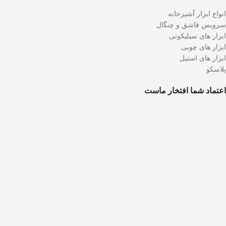
انواع ابزار آشپزخانه
سرویس قاشق و چنگال
ابزار های سیلیکونی
ابزار های چوبی
ابزار های استیل
پلاسکو
اعتماد شما افتخار ماست