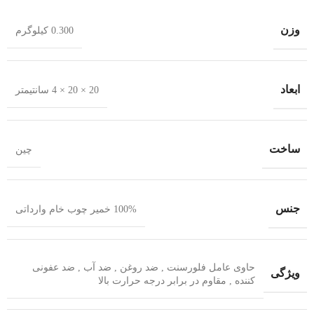
وزن
0.300 کیلوگرم
ابعاد
20 × 20 × 4 سانتیمتر
ساخت
چین
جنس
100% خمیر چوب خام وارداتی
حاوی عامل فلورسنت , ضد روغن , ضد آب , ضد عفونی
ویژگی
کننده , مقاوم در برابر درجه حرارت بالا