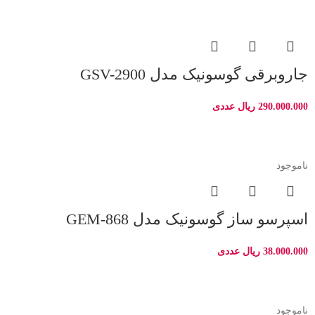
جاروبرقی گوسونیک مدل GSV-2900
290.000.000
ریال
عددی
ناموجود
اسپرسو ساز گوسونیک مدل GEM-868
38.000.000
ریال
عددی
ناموجود