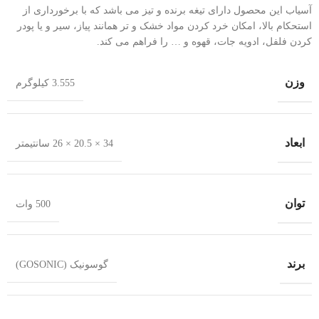
آسیاب این محصول دارای تیغه برنده و تیز می باشد که با برخورداری از
استحکام بالا، امکان خرد کردن مواد خشک و تر همانند پیاز، سیر و یا پودر
کردن فلفل، ادویه جات، قهوه و … را فراهم می کند.
وزن
3.555 کیلوگرم
ابعاد
34 × 20.5 × 26 سانتیمتر
توان
500 وات
برند
گوسونیک (GOSONIC)