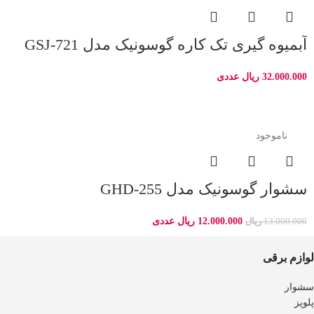
آبمیوه گیری تک کاره گوسونیک مدل GSJ-721
32.000.000
ریال
عددی
-8%
ناموجود
سشوار گوسونیک مدل GHD-255
12.000.000
ریال
عددی
13.000.000
ریال
لوازم برقی
سشوار
پلوپز