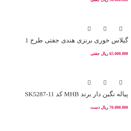
گیلاس خوری برنزی هندی جفتی طرح 1
65.000.000
ریال
جفتی
پیاله نگین دار برند MHB کد SK5287-11
70.000.000
ریال
دست