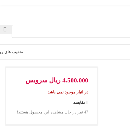
تخفیف های رو
4.500.000
ریال
سرویس
در انبار موجود نمی باشد
مقایسه
47
نفر در حال مشاهده این محصول هستند!