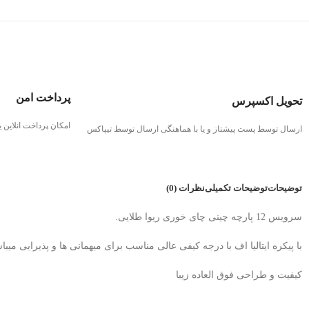
پرداخت امن
تحویل اکسپرس
امکان پرداخت انلاین
ارسال توسط پست پیشتاز و یا با هماهنگی ارسال توسط تیپاکس
توضیحات
توضیحات تکمیلی
نظرات (0)
سرویس 12 پارچه چینی چای خوری ریوا طلایی.
با پیکره ایتالیا اف با درجه کیفی عالی مناسب برای میهمانی ها و پذیرایی میبا
کیفیت و طراحی فوق العاده زیبا