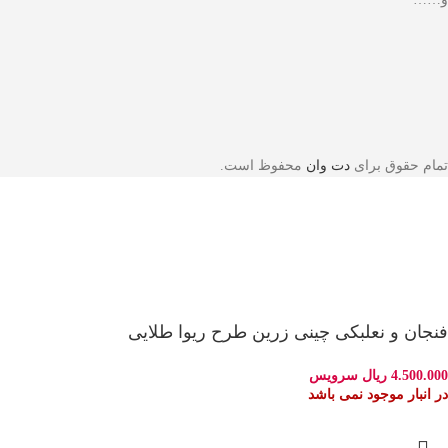
تمام حقوق برای
دت وان
محفوظ است.
فنجان و نعلبکی چینی زرین طرح ریوا طلایی
4.500.000
ریال
سرویس
در انبار موجود نمی باشد