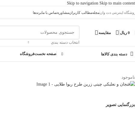
Skip to navigation
Skip to main content
وشگاه اینترنتی دت وان
مجله
مطالب کاربران
مشاوره
تماس با ما
برندها
0
ریال
مقایسه
انتخاب دسته بندی
صفحه نخست
فروشگاه
دسته بندی کالاها
خانه
/
سرویس 6 نفره
/
فنجان و نعلبکی چینی زرین طرح ریوا طلایی
ناموجود
بزرگنمایی تصویر