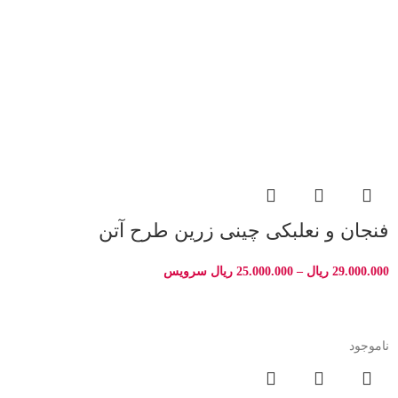
فنجان و نعلبکی چینی زرین طرح آتن
29.000.000
ریال
–
25.000.000
ریال
سرویس
ناموجود