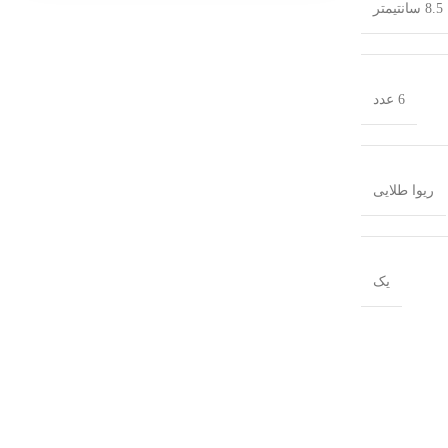
6 عدد
ریوا طلایی
یک