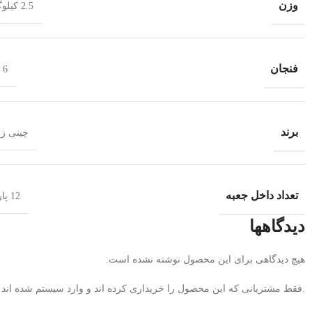
وزن
2.5 کیلوگرم
فنجان
6 عدد
برند
چینی ز
تعداد داخل جعبه
12 پارچه
دیدگاهها
هیچ دیدگاهی برای این محصول نوشته نشده است.
.فقط مشتریانی که این محصول را خریداری کرده اند و وارد سیستم شده اند می