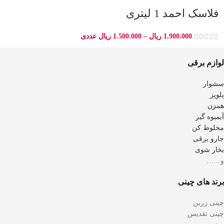
فلاسک احمد 1 لیتری
1.900.000
ریال
–
1.500.000
ریال
عددی
لوازم برقی
سشوار
پلوپز
همزن
آبمیوه گیر
مخلوط کن
جارو برقی
بخار شوی
و……
برند های چینی
چینی زرین
چینی تقدیس