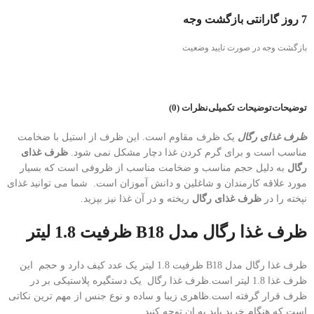
7 روز گارانتی بازگشت وجه
بازگشت وجه در صورت تایید وضعیت
توضیحات
توضیحات تکمیلی
نظرات (0)
ظرف غذای رگال
یک ظرف مقاوم است. این ظرف از استیل با ضخامت
مناسب است و برای گرم کردن غذا دچار مشکل نمی شود.
ظرف غذای
رگال
به دلیل حجم مناسب و ضخامت مناسب از ظروفی است که بسیار
مورد علاقه کارمندان و شاغلین و دانش آموزان است. شما می توانید غذای
نپخته را در
ظرف غذای رگال
ریخته و در آن غذا نیز بپزید.
ظرف غذا رگال مدل B18 ظرفیت 1.8 لیتر
ظرف غذا رگال مدل B18 ظرفیت 1.8 لیتر یک عدد کیف دارد و حجم این
ظرف غذا 1.8 لیتر است.ظرف غذا رگال یک دستگیره پلاستیکی بر در
ظرف قرار گرفته است.ظاهری زیبا و ساده و نوع جنس از مهم ترین نکاتی
است که هنگام خرید باید به ان توجه کنید.