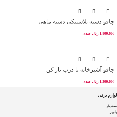
چاقو دسته پلاستیکی دسته ماهی
1.800.000
ریال
عددی
چاقو آشپرخانه با درب باز کن
1.300.000
ریال
عددی
لوازم برقی
سشوار
پلوپز