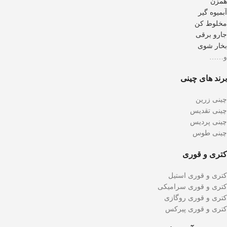
همزن
آبمیوه گیر
مخلوط کن
جارو برقی
بخار شوی
و……
برند های چینی
چینی زرین
چینی تقدیس
چینی پردیس
چینی طوس
کتری و قوری
کتری و قوری استیل
کتری و قوری سرامیکی
کتری و قوری روگازی
کتری و قوری پیرکس