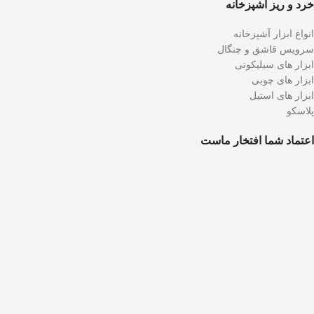
خرد و ریز آشپزخانه
انواع ابزار آشپزخانه
سرویس قاشق و چنگال
ابزار های سیلیکونی
ابزار های چوبی
ابزار های استیل
پلاسکو
اعتماد شما افتخار ماست