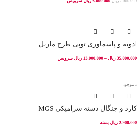
6.000.000
ریال
سرویس
7.000.000
ریال
ادویه و پاسماوری توپی طرح ماربل
35.000.000
ریال
–
13.000.000
ریال
سرویس
ناموجود
کارد و چنگال دسته سرامیکی MGS
2.900.000
ریال
بسته