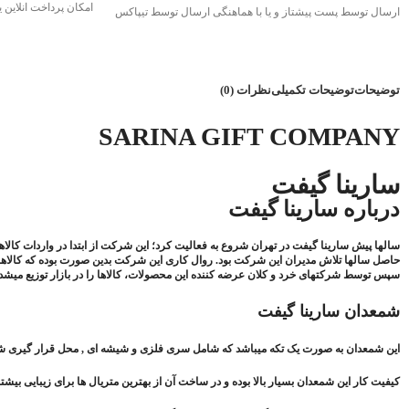
امکان پرداخت انلاین
ارسال توسط پست پیشتاز و یا با هماهنگی ارسال توسط تیپاکس
توضیحات
توضیحات تکمیلی
نظرات (0)
SARINA GIFT COMPANY
سارینا گیفت
درباره سارینا گیفت
سال­ها پیش سارینا گیفت در تهران شروع به فعالیت کرد؛ این شرکت از ابتدا در واردات کالاها
حاصل سال­ها تلاش مدیران این شرکت بود. روال کاری این شرکت بدین صورت بوده که کالاه
سپس توسط شرکت­های خرد و کلان عرضه کننده این محصولات، کالاها را در بازار توزیع می­شد.
شمعدان سارینا گیفت
این شمعدان به صورت یک تکه میباشد که شامل سری فلزی و شیشه ای , محل قرار گیری شم
کیفیت کار این شمعدان بسیار بالا بوده و در ساخت آن از بهترین متریال ها برای زیبایی بیش