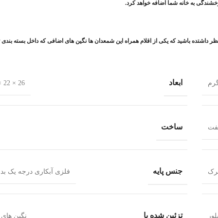
ندگی به خانه شما اضافه خواهد کرد.
 نظر داشتده باشید که یکی از اقلام همراه این شمعدان ها نگین های اضافی که داخل بسته بندی
ابعاد
26 × 22 × 34 سانتیمتر
ساخت
یفت
جنس پایه
ترک
فلزی آبکاری درجه یک بدو
تزئین شده با
لور
نگین های 