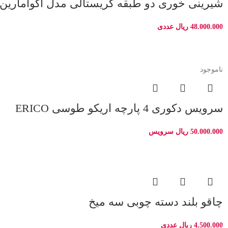
شیرینی خوری دو طبقه کریستالی مدل آکوامارین
48.000.000
ریال
عددی
ناموجود
سرویس دکوری 4 پارچه اریکو طوسی ERICO
50.000.000
ریال
سرویس
چاقو بلند دسته چوبی سه میخ
4.500.000
ریال
عددی