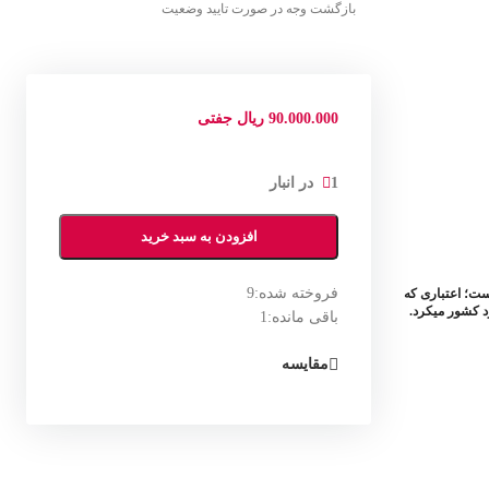
بازگشت وجه در صورت تایید وضعیت
90.000.000
ریال
جفتی
1 در انبار
افزودن به سبد خرید
فروخته شده:
9
است؛ اعتباری که
 کشور می­کرد.
باقی مانده:
1
مقایسه