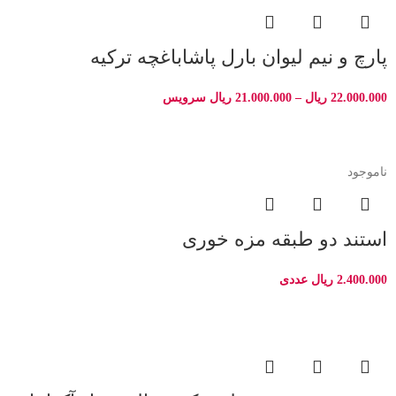
پارچ و نیم لیوان بارل پاشاباغچه ترکیه
22.000.000
ریال
–
21.000.000
ریال
سرویس
ناموجود
استند دو طبقه مزه خوری
2.400.000
ریال
عددی