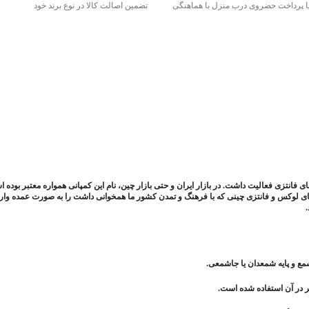
 یا پرداخت حضروی درب منزل با هماهنگی
تضمین اصالت کالا در نوع برند خود
ی فانتزی فعالیت داشت. در بازار ایران و حتی بازار چین، نام این کمپانی همواره معتبر بوده 
ای لوکس و فانتزی چینی که با فرهنگ و تمدن کشور ما همخوانی داشت را به صورت عمده وارد
ع و پایه شمعدان یا جاشمعی.
تر در آن استفاده شده است.