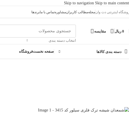
Skip to navigation
Skip to main content
وشگاه اینترنتی دت وان
مجله
مطالب کاربران
مشاوره
تماس با ما
برندها
0
ریال
مقایسه
انتخاب دسته بندی
صفحه نخست
فروشگاه
دسته بندی کالاها
خانه
/
ظروف شیشه و کریستال
/
شمعدان شیشه ترک فلزی سیلور کد 3415