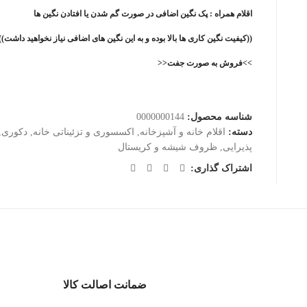
اقلام همراه : پک نگین اضافی در صورت گم شدن یا افتادن نگین ها
((کیفیت نگین کاری ها بالا بوده و به این نگین های اضافی نیاز نخواهید داشت))
>>فروش به صورت جفت<<
شناسه محصول:
0000000144
دسته:
اقلام خانه و آشپزخانه
,
اکسسوری و تزئیناتی خانه
,
دکوری
,
پذیرایی
,
ظروف شیشه و کریستال
اشتراک گذاری:
ضمانت اصالت کالا