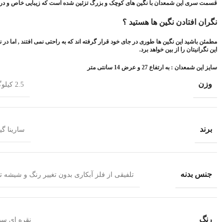
قسمت سری این شمعدان با نگین های کوچک و بزرگ تزئین شده است که زیبایی خاص و درخش
نگران افتادن نگین ها هستید ؟
مطمئن باشید این نگین ها طوری در جای خود قرار گرفته اند که به راحتی نمی افتند , اما در
این نگرانیتان را از بین خواهد برد.
سایز این شمعدان : به ارتفاع 27 و عرض 14 سانتی متر
وزن
2.5 کیلوگرم
برند
سارینا گ
جنس بدنه
تلفیقی از فلز آبکاری بدون تغییر رنگ و شیشه 
رنگ
نقره ای سی