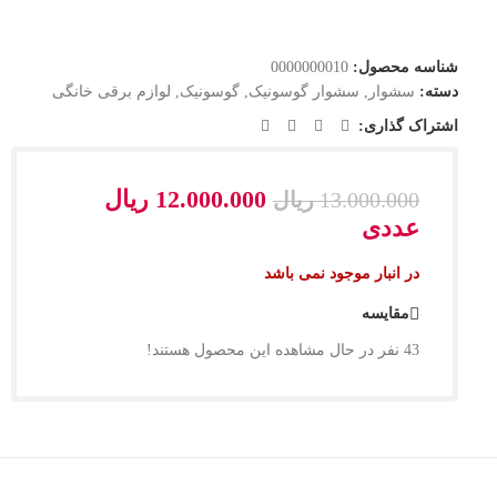
شناسه محصول:
0000000010
دسته:
سشوار
,
سشوار گوسونیک
,
گوسونیک
,
لوازم برقی خانگی
اشتراک گذاری:
12.000.000
ریال
13.000.000
ریال
عددی
در انبار موجود نمی باشد
مقایسه
43
نفر در حال مشاهده این محصول هستند!