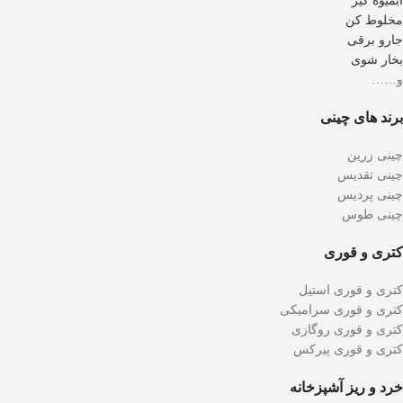
آبمیوه گیر
مخلوط کن
جارو برقی
بخار شوی
و……
برند های چینی
چینی زرین
چینی تقدیس
چینی پردیس
چینی طوس
کتری و قوری
کتری و قوری استیل
کتری و قوری سرامیکی
کتری و قوری روگازی
کتری و قوری پیرکس
خرد و ریز آشپزخانه