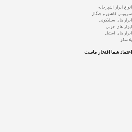
انواع ابزار آشپزخانه
سرویس قاشق و چنگال
ابزار های سیلیکونی
ابزار های چوبی
ابزار های استیل
پلاسکو
اعتماد شما افتخار ماست