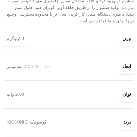
سشوار از ورود گرد و خاک به داخل موتور جلوگیری می کند و در صورت
نیاز می توانید سشوار را از طریق حلقه آویز، آویزان کنید. طول سیم
بلند2.3 متری دستگاه امکان کار کردن آسان تر با محدوده دسترسی وسیع
تر را برای شما فراهم می آورد.
وزن
1 کیلوگرم
ابعاد
26 × 10 × 27.5 سانتیمتر
توان
2000 وات
برند
گوسونیک (GOSONIC)