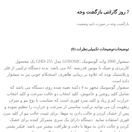
7 روز گارانتی بازگشت وجه
بازگشت وجه در صورت تایید وضعیت
توضیحات
توضیحات تکمیلی
نظرات (0)
سشوار 2000 وات گوسونیک GOSONIC مدل GHD-255 یک محصول
کاربردی و شیک با موتور قدرتمند AC می باشد. بدنه دستگاه ترکیبی از فلز
و پلاستیک بوده که علاوه بر زیبایی ظاهری، استحکام خوبی نیز به سشوار
داده است.
سشوار گوسونیک مجهز به 4 دکمه تعبیه شده روی دستگاه می باشد که
شامل کلید روشن و خاموش، کلید انتخاب دو حالت سرعت و کلید انتخاب
حرارت کم و زیاد و کلید سرد فوری است که متناسب با نوع مو و میزان
رطوبت آن می توانید ترکیب مناسبی از سرعت و حرارت را تنظیم نموده و
پس از خشک کردن و حالت دادن به موها، برای تثبیت حالت مو از کلید سرد
فوری استفاده نمایید. دستگاه دارای یک سری متمرکز کننده برای خشک
کردن و حالت دادن به موها با دقت و ظرافت بیشتر می باشد. فیلتر پشتی