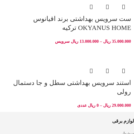
ست سرویس بهداشتی برند اقیانوس
OKYANUS HOME ترکیه
35.000.000
ریال
–
13.000.000
ریال
سرویس
استند سرویس بهداشتی سطل و جا دستمال
رولی
29.000.000
ریال
–
0
ریال
عددی
لوازم برقی
سشوار