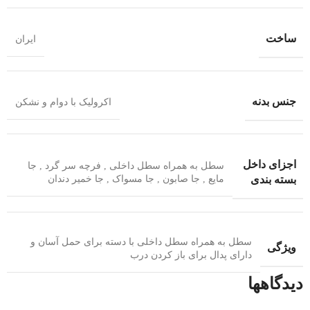
ساخت
ایران
جنس بدنه
اکرولیک با دوام و نشکن
اجزای داخل
سطل به همراه سطل داخلی , فرچه سر گرد , جا
بسته بندی
مایع , جا صابون , جا مسواک , جا خمیر دندان
سطل به همراه سطل داخلی با دسته برای حمل آسان و
ویژگی
دارای پدال برای باز کردن درب
دیدگاهها