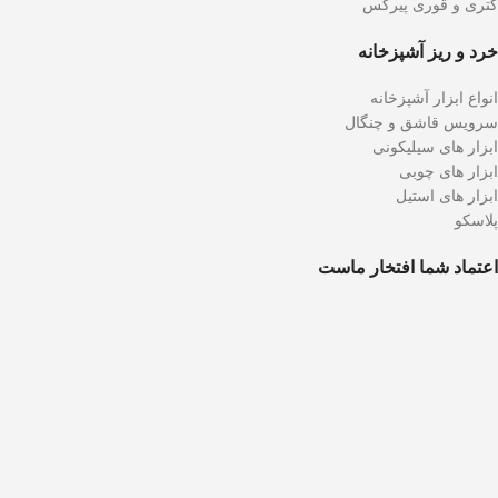
کتری و قوری پیرکس
خرد و ریز آشپزخانه
انواع ابزار آشپزخانه
سرویس قاشق و چنگال
ابزار های سیلیکونی
ابزار های چوبی
ابزار های استیل
پلاسکو
اعتماد شما افتخار ماست