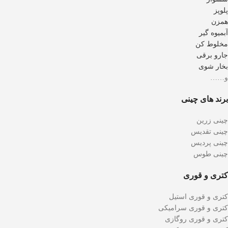
پلوپز
همزن
آبمیوه گیر
مخلوط کن
جارو برقی
بخار شوی
و……
برند های چینی
چینی زرین
چینی تقدیس
چینی پردیس
چینی طوس
کتری و قوری
کتری و قوری استیل
کتری و قوری سرامیکی
کتری و قوری روگازی