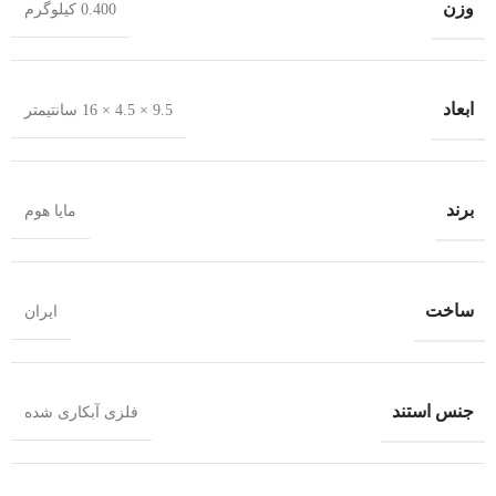
وزن
0.400 کیلوگرم
ابعاد
9.5 × 4.5 × 16 سانتیمتر
برند
مایا هوم
ساخت
ایران
جنس استند
فلزی آبکاری شده