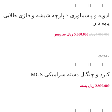
ادویه و پاسماوری 7 پارچه شیشه و فلزی طلایی
پایه دار
5.000.000
ریال
سرویس
7.000.000
ریال
ناموجود
کارد و چنگال دسته سرامیکی MGS
2.900.000
ریال
بسته