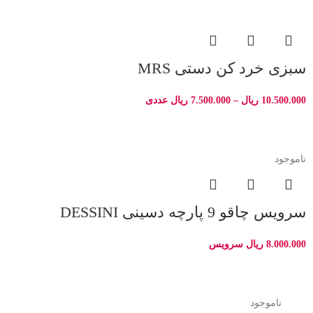
سبزی خرد کن دستی MRS
10.500.000
ریال
–
7.500.000
ریال
عددی
ناموجود
سرویس چاقو 9 پارچه دسینی DESSINI
8.000.000
ریال
سرویس
-29%
ناموجود