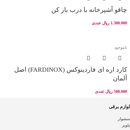
چاقو آشپرخانه با درب باز کن
1.300.000
ریال
عددی
ناموجود
کارد اره ای فاردینوکس (FARDINOX) اصل
آلمان
500.000
ریال
عددی
لوازم برقی
سشوار
پلوپز