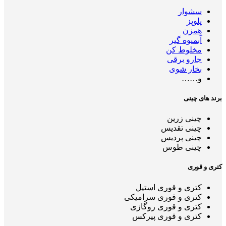
سشوار
پلوپز
همزن
آبمیوه گیر
مخلوط کن
جارو برقی
بخار شوی
و……
برند های چینی
چینی زرین
چینی تقدیس
چینی پردیس
چینی طوس
کتری و قوری
کتری و قوری استیل
کتری و قوری سرامیکی
کتری و قوری روگازی
کتری و قوری پیرکس