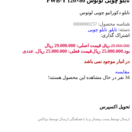
تابلو چوبی لوتوس FWB-Y 120×80
تابلو دکوراتیو چوبی لوتوس
شناسه محصول:
0000000157
دسته:
تابلو
,
تابلو چوبی
اشتراک گذاری:
قیمت اصلی: 29.000.000 ریال
29.000.000
ریال
بود.
25.000.000
ریال
قیمت فعلی: 25.000.000 ریال.
عددی
در انبار موجود نمی باشد
مقایسه
34
نفر در حال مشاهده این محصول هستند!
تحویل اکسپرس
ارسال توسط پست پیشتاز و یا با هماهنگی ارسال توسط تیپاکس