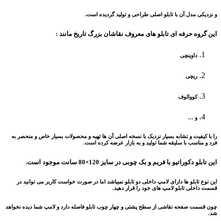
و نزدیکی مدل آن با تابلو اصلی طراحی و تولید گردیده است.
این گروه حرفه ای تابلو های معروف نقاشان بزرگ تاریخ مانند :
داوینچی
ریچی
کووالوف
و …
را با کیفیت و تشابه بسیار نزدیک با نسخه اصلی آن ها تهیه و محصولات بسیار خاص و منحصر به
فرد و مناسب با سلیقه شما تولید و به بازار عرضه کرده است.
این تابلو دکوراتیو با فریم و بک چوبی در سایز 120×80 سانت موجود است.
این نوع تابلو ها دارای لامپ داخلی دو تابلو نمیباشد اما در صورت خواست کاربر می توانید در
قسمت داخلی تابلو لامپ های خود را قرار دهید.
چون قسمت صفحه نقاشی از سطح پشتی و چهار چوب تابلو فاصله دارد و لامپ شما دیده نخواهد
شد.