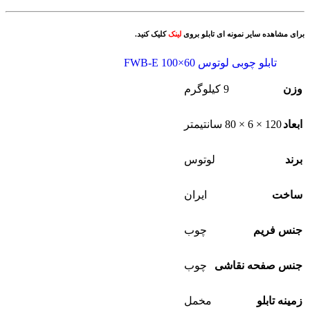
برای مشاهده سایر نمونه ای تابلو بروی
لینک
کلیک کنید.
تابلو چوبی لوتوس FWB-E 100×60
وزن
9 کیلوگرم
ابعاد
120 × 6 × 80 سانتیمتر
برند
لوتوس
ساخت
ایران
جنس فریم
چوب
جنس صفحه نقاشی
چوب
زمینه تابلو
مخمل