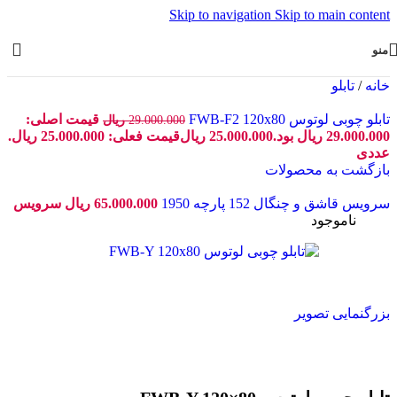
Skip to navigation
Skip to main content
منو
خانه
/
تابلو
تابلو چوبی لوتوس FWB-F2 120x80
قیمت اصلی:
29.000.000
ریال
29.000.000 ریال بود.
25.000.000
ریال
قیمت فعلی: 25.000.000 ریال.
عددی
بازگشت به محصولات
سرویس قاشق و چنگال 152 پارچه 1950
65.000.000
ریال
سرویس
-14%
ناموجود
بزرگنمایی تصویر