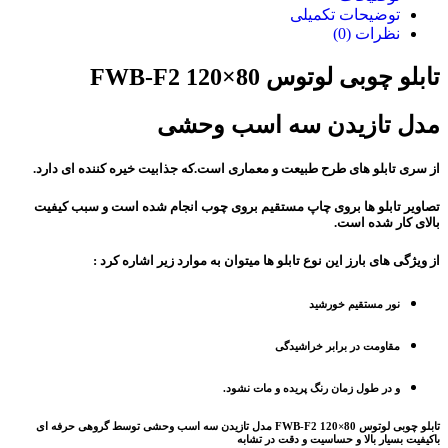
توضیحات تکمیلی
نظرات (0)
تابلو چوبی لوتوس FWB-F2 120×80
مدل تازیدن سه اسب وحشی
از سری تابلو های طرح طبیعت و معماری است.که جذابیت خیره کننده ای دارد.
تصاویر تابلو ها بروی چاپ مستقیم بروی چوب انجام شده است و سبب کیفیت
بالای کار شده است.
از ویژگی های بارز این نوع تابلو ها میتوان به موارد زیر اشاره کرد :
نور مستقیم خورشید
مقاومت در برابر خراشیدگی
و در طول زمان رنگ پریده و مات نشود.
تابلو چوبی لوتوس FWB-F2 120×80
مدل
تازیدن سه اسب وحشی
توسط گروهی حرفه ای
باکیفیت بسیار بالا و حساسیت و دقت در تشابه