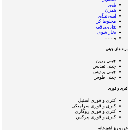
پلوپز
همزن
آبمیوه گیر
مخلوط کن
جارو برقی
بخار شوی
و……
برند های چینی
چینی زرین
چینی تقدیس
چینی پردیس
چینی طوس
کتری و قوری
کتری و قوری استیل
کتری و قوری سرامیکی
کتری و قوری روگازی
کتری و قوری پیرکس
خرد و ریز آشپزخانه