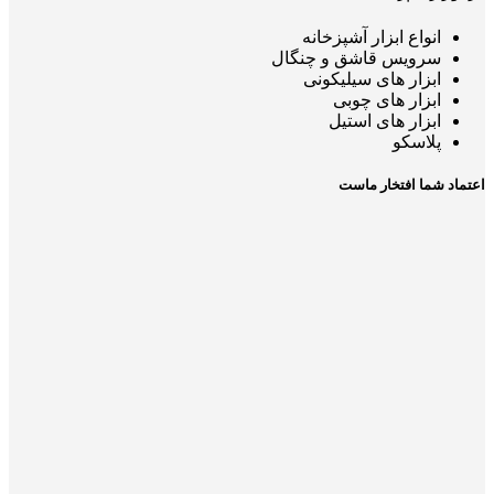
انواع ابزار آشپزخانه
سرویس قاشق و چنگال
ابزار های سیلیکونی
ابزار های چوبی
ابزار های استیل
پلاسکو
اعتماد شما افتخار ماست