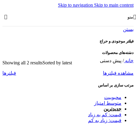
Skip to navigation
Skip to main content
منو
بستن
فیلتر موجودی و حراج
دسته‌های محصولات
خانه
/
پیش دستی
Showing all 2 results
Sorted by latest
مشاهده فیلترها
فیلترها
مرتب سازی بر اساس
محبوبیت
متوسط امتیاز
جدیدترین
قیمت: کم به زیاد
قیمت: زیاد به کم