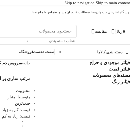
Skip to navigation
Skip to main content
وشگاه اینترنتی دت وان
مجله
مطالب کاربران
مشاوره
تماس با ما
برندها
0
ریال
مقایسه
انتخاب دسته بندی
صفحه نخست
فروشگاه
دسته بندی کالاها
فیلتر موجودی و حراج
خانه
/
سرویس دم ک
فیلتر قیمت
دسته‌های محصولات
مرتب سازی بر 
فیلتر رنگ
محبوبیت
متوسط امتیاز
جدیدترین
قیمت: کم به زیاد
قیمت: زیاد به کم