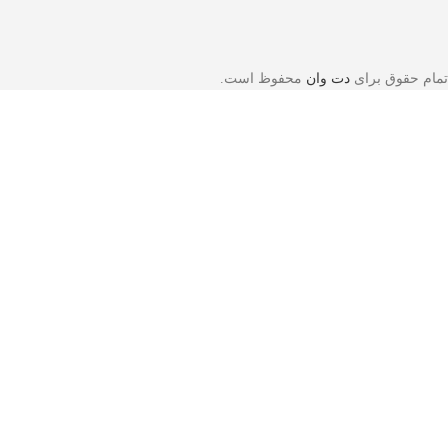
تمام حقوق برای
دت وان
محفوظ است.