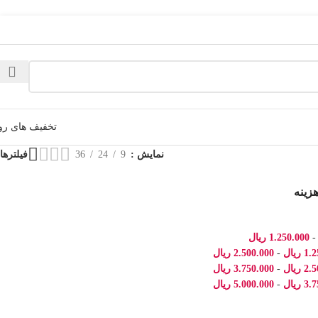
تخفیف های رو
نمایش
9
24
36
فیلترها
هزینه
1.250.000
ریال
1.2
ریال
-
2.500.000
ریال
2.5
ریال
-
3.750.000
ریال
3.7
ریال
-
5.000.000
ریال