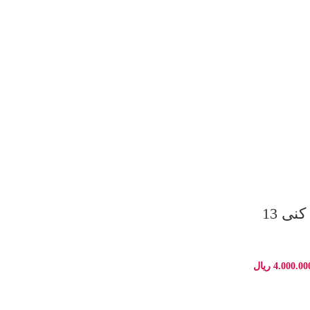
سرویس دم کنی 13
4.000.00
ریال