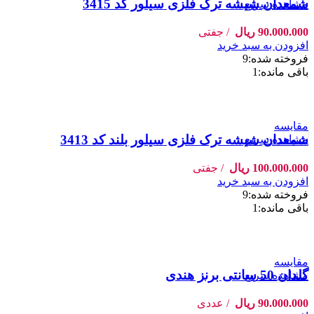
شمعدان شیشه ترک فلزی سیلور کد 3415
مشاهده سریع
90.000.000
ریال
جفتی
افزودن به سبد خرید
فروخته شده:
9
باقی مانده:
1
مقایسه
شمعدان شیشه ترک فلزی سیلور بلند کد 3413
مشاهده سریع
100.000.000
ریال
جفتی
افزودن به سبد خرید
فروخته شده:
9
باقی مانده:
1
مقایسه
گلدان 50 سانتی برنز هندی
مشاهده سریع
90.000.000
ریال
عددی