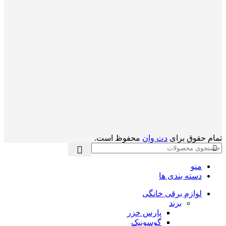
تمام حقوق برای
دت وان
محفوظ است.
منو
دسته بندی ها
لوازم برقی خانگی
برند
پارس خزر
گوسونیک