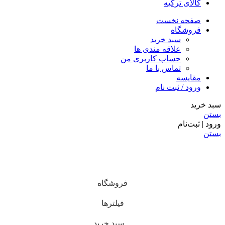
کالای ترکیه
صفحه نخست
فروشگاه
سبد خرید
علاقه مندی ها
حساب کاربری من
تماس با ما
مقایسه
ورود / ثبت نام
سبد خرید
بستن
ورود | ثبت‌نام
بستن
فروشگاه
فیلترها
سبد خرید