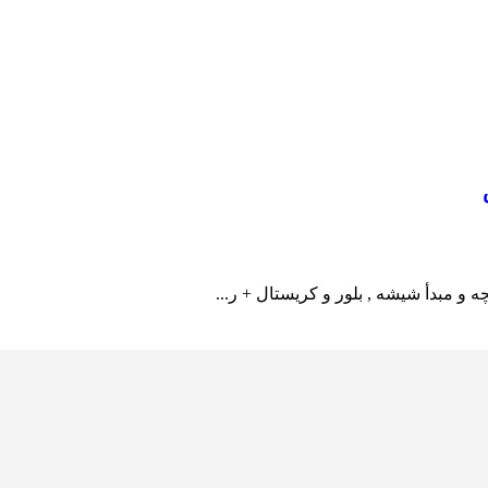
 و مبدأ شیشه , بلور و کریستال + ر...