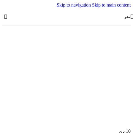
Skip to navigation
Skip to main content
منو
10
دی