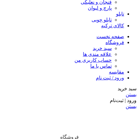
فنجان و نعلبکی
پارچ و لیوان
تابلو
تابلو چوبی
کالای ترکیه
صفحه نخست
فروشگاه
سبد خرید
علاقه مندی ها
حساب کاربری من
تماس با ما
مقایسه
ورود / ثبت نام
سبد خرید
بستن
ورود | ثبت‌نام
بستن
فروشگاه