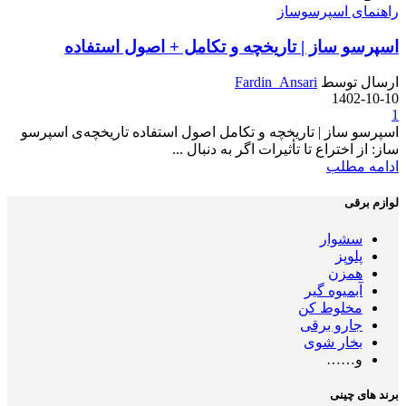
راهنمای اسپرسوساز
اسپرسو ساز | تاریخچه و تکامل + اصول استفاده
ارسال توسط
Fardin_Ansari
1402-10-10
1
اسپرسو ساز | تاریخچه و تکامل اصول استفاده تاریخچه‌ی اسپرسو
ساز: از اختراع تا تأثیرات اگر به دنبال ...
ادامه مطلب
لوازم برقی
سشوار
پلوپز
همزن
آبمیوه گیر
مخلوط کن
جارو برقی
بخار شوی
و……
برند های چینی