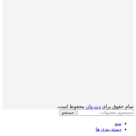
تمام حقوق برای
دت وان
محفوظ است.
جستجو
منو
دسته بندی ها