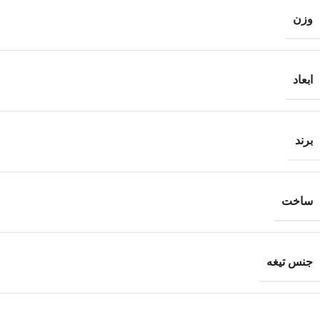
وزن
ابعاد
برند
ساخت
جنس تیغه