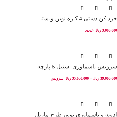
خرد کن دستی 4 کاره نوین ویستا
3.000.000
ریال
عددی
سرویس پاسماوری استیل 5 پارچه
39.000.000
ریال
–
35.000.000
ریال
سرویس
ادویه و پاسماوری توپی طرح ماربل