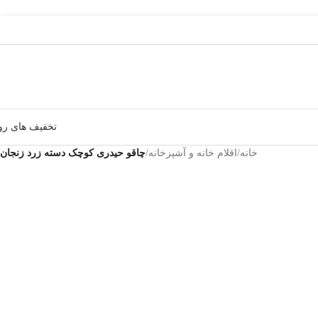
تخفیف های رو
خانه
/
اقلام خانه و آشپزخانه
/
چاقو حیدری کوچک دسته زرد زنجان