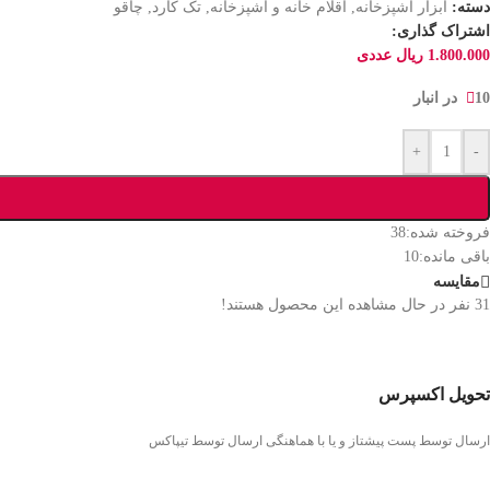
دسته:
ابزار آشپزخانه
,
اقلام خانه و آشپزخانه
,
تک کارد
,
چاقو
اشتراک گذاری:
1.800.000
ریال
عددی
10 در انبار
+
-
فروخته شده:
38
باقی مانده:
10
مقایسه
31
نفر در حال مشاهده این محصول هستند!
تحویل اکسپرس
ارسال توسط پست پیشتاز و یا با هماهنگی ارسال توسط تیپاکس