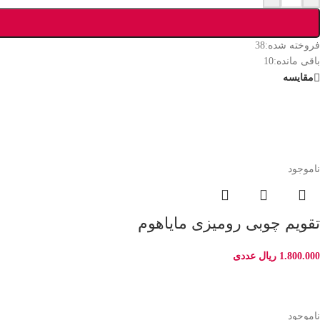
فروخته شده:
38
باقی مانده:
10
مقایسه
ناموجود
تقویم چوبی رومیزی مایاهوم
1.800.000
ریال
عددی
ناموجود