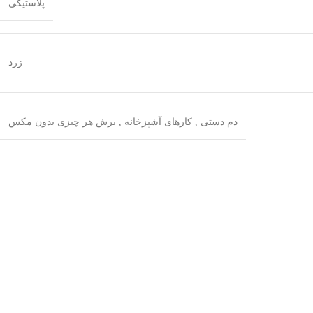
پلاستیکی
زرد
دم دستی , کارهای آشپزخانه , برش هر چیزی بدون مکس