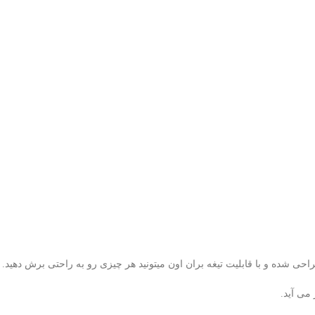
حی شده و با قابلیت تیغه بران اون میتونید هر چیزی رو به راحتی برش دهید.
می آید.