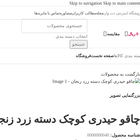
Skip to navigation
Skip to main content
وشگاه اینترنتی دت وان
مجله
مطالب کاربران
مشاوره
تماس با ما
برندها
0
ریال
مقایسه
انتخاب دسته بندی
جستجو
ته بندی کالاها
صفحه نخست
فروشگاه
بازگشت به محصولات
بزرگنمایی تصویر
چاقو حیدری کوچک دسته زرد زنج
شناسه محصول:
0000000040