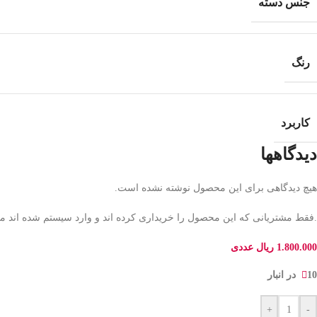
جنس دسته
رنگ
کاربرد
دیدگاهها
هیچ دیدگاهی برای این محصول نوشته نشده است.
.فقط مشتریانی که این محصول را خریداری کرده اند و وارد سیستم شده اند میت
1.800.000
ریال
عددی
10 در انبار
+
-