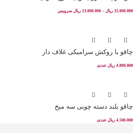
35.000.000
ریال
–
13.000.000
ریال
سرویس
چاقو با روکش سرامیکی غلاف دار
4.800.000
ریال
عددی
چاقو بلند دسته چوبی سه میخ
4.500.000
ریال
عددی