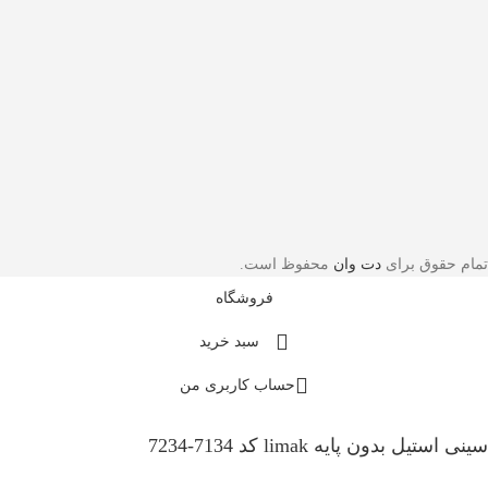
تمام حقوق برای
دت وان
محفوظ است.
فروشگاه
سبد خرید
حساب کاربری من
سینی استیل بدون پایه limak کد 7134-7234