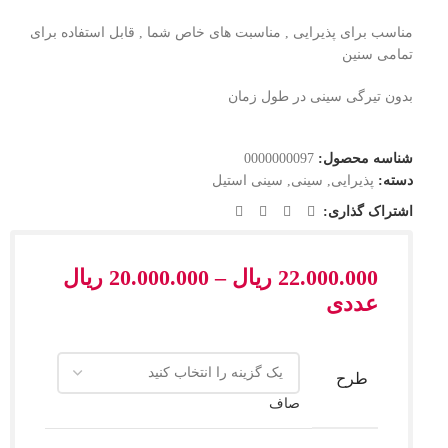
مناسب برای پذیرایی , مناسبت های خاص شما , قابل استفاده برای
تمامی سنین
بدون تیرگی سینی در طول زمان
شناسه محصول:
0000000097
دسته:
پذیرایی
,
سینی
,
سینی استیل
اشتراک گذاری:
22.000.000
ریال
–
20.000.000
ریال
عددی
طرح
صاف