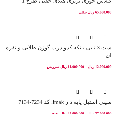
گیلاس خوری برنزی هندی جفتی طرح 1
65.000.000
ریال
جفتی
ست 3 تایی بانکه کدو درب گوزن طلایی و نقره
ای
12.000.000
ریال
–
11.000.000
ریال
سرویس
سینی استیل پایه دار limak کد 7234-7134
27.000.000
ریال
–
24.000.000
ریال
عددی