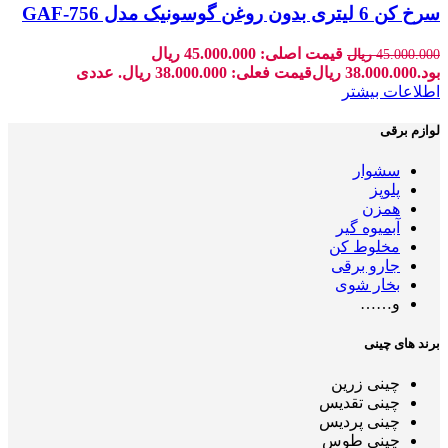
سرخ کن 6 لیتری بدون روغن گوسونیک مدل GAF-756
قیمت اصلی: 45.000.000 ریال
45.000.000
ریال
بود.
38.000.000
ریال
قیمت فعلی: 38.000.000 ریال.
عددی
اطلاعات بیشتر
لوازم برقی
سشوار
پلوپز
همزن
آبمیوه گیر
مخلوط کن
جارو برقی
بخار شوی
و……
برند های چینی
چینی زرین
چینی تقدیس
چینی پردیس
چینی طوس