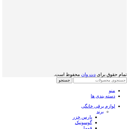
تمام حقوق برای
دت وان
محفوظ است.
جستجو
منو
دسته بندی ها
لوازم برقی خانگی
برند
پارس خزر
گوسونیک
فوما