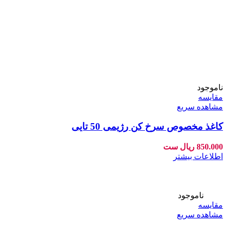
ناموجود
مقایسه
مشاهده سریع
کاغذ مخصوص سرخ کن رژیمی 50 تایی
850.000
ریال
ست
اطلاعات بیشتر
-16%
ناموجود
مقایسه
مشاهده سریع