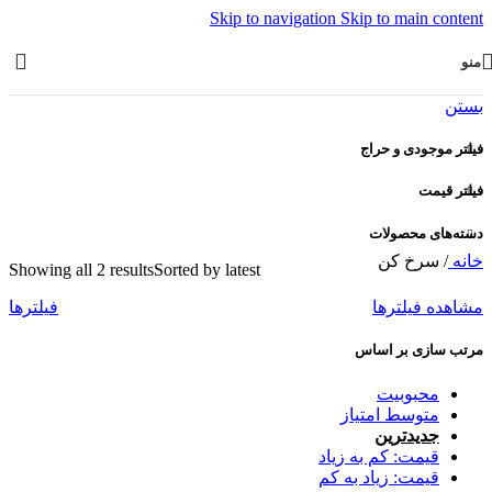
Skip to navigation
Skip to main content
منو
بستن
فیلتر موجودی و حراج
فیلتر قیمت
دسته‌های محصولات
خانه
/
سرخ کن
Showing all 2 results
Sorted by latest
مشاهده فیلترها
فیلترها
مرتب سازی بر اساس
محبوبیت
متوسط امتیاز
جدیدترین
قیمت: کم به زیاد
قیمت: زیاد به کم